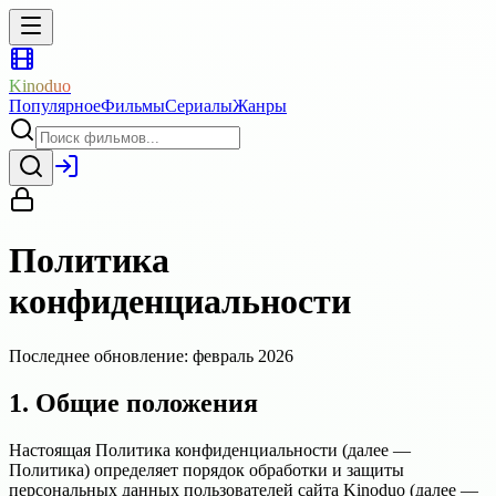
Kinoduo
Популярное
Фильмы
Сериалы
Жанры
Политика
конфиденциальности
Последнее обновление: февраль 2026
1. Общие положения
Настоящая Политика конфиденциальности (далее —
Политика) определяет порядок обработки и защиты
персональных данных пользователей сайта Kinoduo (далее —