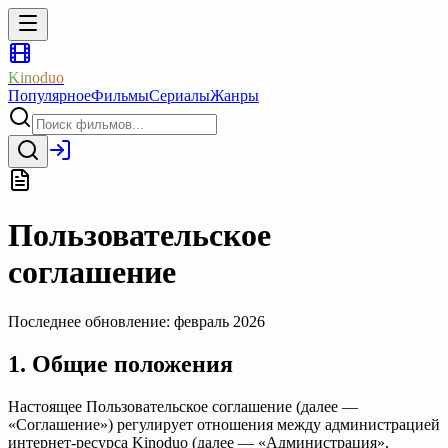
Kinoduo
Популярное
Фильмы
Сериалы
Жанры
Пользовательское
соглашение
Последнее обновление: февраль 2026
1. Общие положения
Настоящее Пользовательское соглашение (далее —
«Соглашение») регулирует отношения между администрацией
интернет-ресурса Kinoduo (далее — «Администрация»,