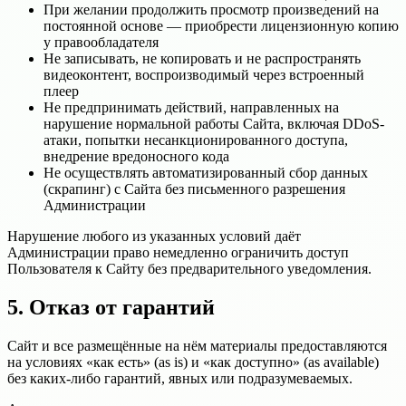
При желании продолжить просмотр произведений на
постоянной основе — приобрести лицензионную копию
у правообладателя
Не записывать, не копировать и не распространять
видеоконтент, воспроизводимый через встроенный
плеер
Не предпринимать действий, направленных на
нарушение нормальной работы Сайта, включая DDoS-
атаки, попытки несанкционированного доступа,
внедрение вредоносного кода
Не осуществлять автоматизированный сбор данных
(скрапинг) с Сайта без письменного разрешения
Администрации
Нарушение любого из указанных условий даёт
Администрации право немедленно ограничить доступ
Пользователя к Сайту без предварительного уведомления.
5. Отказ от гарантий
Сайт и все размещённые на нём материалы предоставляются
на условиях «как есть» (as is) и «как доступно» (as available)
без каких-либо гарантий, явных или подразумеваемых.